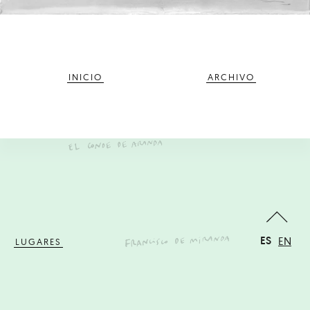
INICIO
ARCHIVO
ES
EN
LUGARES