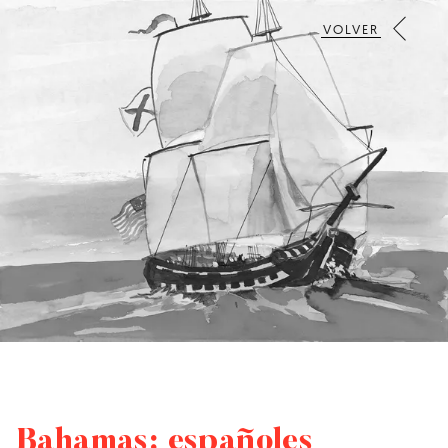
VOLVER
Bahamas: españoles